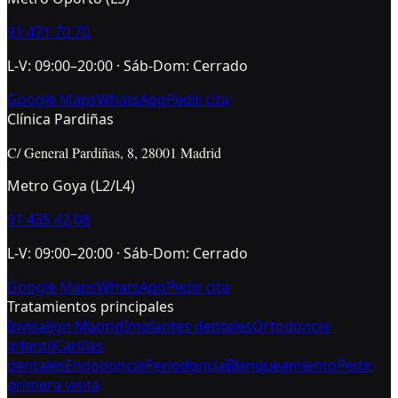
91 471 70 70
L-V: 09:00–20:00 · Sáb-Dom: Cerrado
Google Maps
WhatsApp
Pedir cita
Clínica Pardiñas
C/ General Pardiñas, 8, 28001 Madrid
Metro Goya (L2/L4)
91 435 42 08
L-V: 09:00–20:00 · Sáb-Dom: Cerrado
Google Maps
WhatsApp
Pedir cita
Tratamientos principales
Invisalign Madrid
Implantes dentales
Ortodoncia
infantil
Carillas
dentales
Endodoncia
Periodoncia
Blanqueamiento
Pedir
primera visita