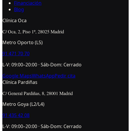
Financiación
Blog
Clínica Oca
C/ Oca, 2, Piso 1º, 28025 Madrid
Metro Oporto (L5)
91 471 70 70
L-V: 09:00–20:00 · Sáb-Dom: Cerrado
Google Maps
WhatsApp
Pedir cita
Clínica Pardiñas
C/ General Pardiñas, 8, 28001 Madrid
Metro Goya (L2/L4)
91 435 42 08
L-V: 09:00–20:00 · Sáb-Dom: Cerrado