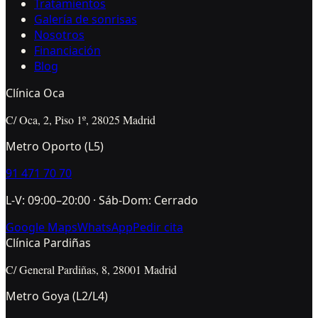
Tratamientos
Galería de sonrisas
Nosotros
Financiación
Blog
Clínica Oca
C/ Oca, 2, Piso 1º, 28025 Madrid
Metro Oporto (L5)
91 471 70 70
L-V: 09:00–20:00 · Sáb-Dom: Cerrado
Google Maps
WhatsApp
Pedir cita
Clínica Pardiñas
C/ General Pardiñas, 8, 28001 Madrid
Metro Goya (L2/L4)