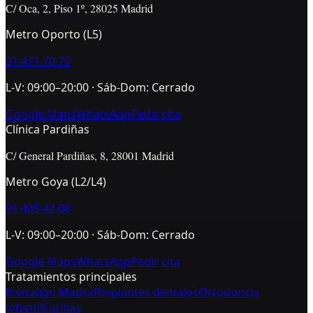
C/ Oca, 2, Piso 1º, 28025 Madrid
Metro Oporto (L5)
91 471 70 70
L-V: 09:00–20:00 · Sáb-Dom: Cerrado
Google Maps
WhatsApp
Pedir cita
Clínica Pardiñas
C/ General Pardiñas, 8, 28001 Madrid
Metro Goya (L2/L4)
91 435 42 08
L-V: 09:00–20:00 · Sáb-Dom: Cerrado
Google Maps
WhatsApp
Pedir cita
Tratamientos principales
Invisalign Madrid
Implantes dentales
Ortodoncia
infantil
Carillas