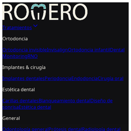
Tratamientos
Ortodoncia
Ortodoncia invisible
Invisalign
Ortodoncia infantil
Dental
Monitoring
RNO
Implantes & cirugía
Implantes dentales
Periodoncia
Endodoncia
Cirugía oral
Estética dental
Carillas dentales
Blanqueamiento dental
Diseño de
sonrisa
Estética dental
General
Odontología general
Prótesis dental
Radiología dental