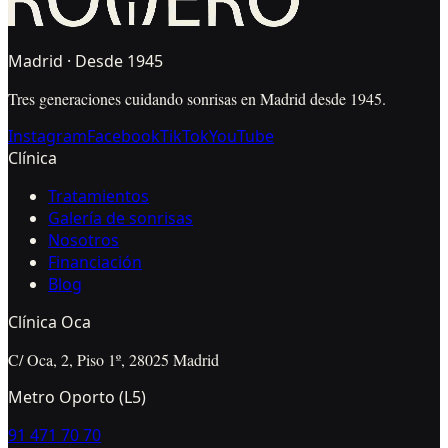
Madrid · Desde 1945
Tres generaciones cuidando sonrisas en Madrid desde 1945.
Instagram
Facebook
TikTok
YouTube
Clínica
Tratamientos
Galería de sonrisas
Nosotros
Financiación
Blog
Clínica Oca
C/ Oca, 2, Piso 1º, 28025 Madrid
Metro Oporto (L5)
91 471 70 70