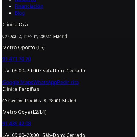
Financiación
Blog
Clínica Oca
C/ Oca, 2, Piso 1º, 28025 Madrid
Metro Oporto (L5)
91 471 70 70
L-V: 09:00–20:00 · Sáb-Dom: Cerrado
Google Maps
WhatsApp
Pedir cita
Clínica Pardiñas
C/ General Pardiñas, 8, 28001 Madrid
Metro Goya (L2/L4)
91 435 42 08
L-V: 09:00–20:00 · Sáb-Dom: Cerrado