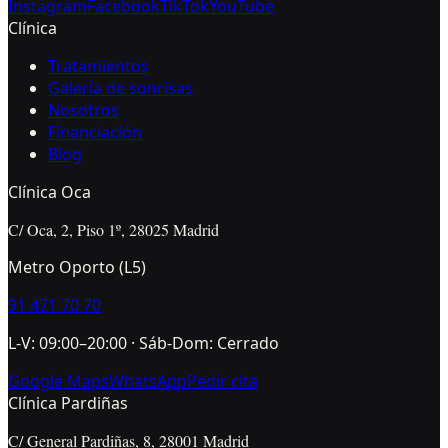
Instagram
Facebook
TikTok
YouTube
Clínica
Tratamientos
Galería de sonrisas
Nosotros
Financiación
Blog
Clínica Oca
C/ Oca, 2, Piso 1º, 28025 Madrid
Metro Oporto (L5)
91 471 70 70
L-V: 09:00–20:00 · Sáb-Dom: Cerrado
Google Maps
WhatsApp
Pedir cita
Clínica Pardiñas
C/ General Pardiñas, 8, 28001 Madrid