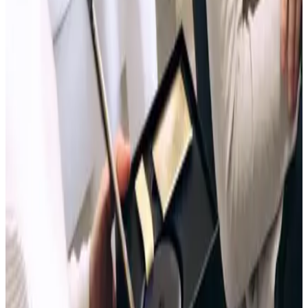
Si la mordida está estable o está cambiando.
Si la encía y el hueso permiten mover dientes con seguridad.
Si el problema es estético, funcional o de crecimiento.
Si conviene Invisalign, brackets, seguimiento o no tratar todavía.
Qué mantenimiento y retención necesitarías después.
Qué presupuesto tendría sentido después del diagnóstico.