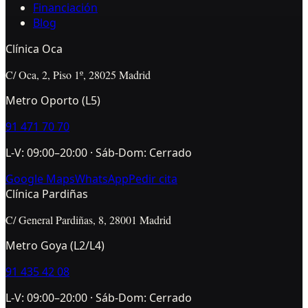
Financiación
Blog
Clínica Oca
C/ Oca, 2, Piso 1º, 28025 Madrid
Metro Oporto (L5)
91 471 70 70
L-V: 09:00–20:00 · Sáb-Dom: Cerrado
Google Maps
WhatsApp
Pedir cita
Clínica Pardiñas
C/ General Pardiñas, 8, 28001 Madrid
Metro Goya (L2/L4)
91 435 42 08
L-V: 09:00–20:00 · Sáb-Dom: Cerrado