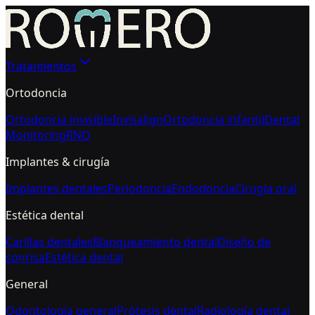
Tratamientos
Ortodoncia
Ortodoncia invisible
Invisalign
Ortodoncia infantil
Dental
Monitoring
RNO
Implantes & cirugía
Implantes dentales
Periodoncia
Endodoncia
Cirugía oral
Estética dental
Carillas dentales
Blanqueamiento dental
Diseño de
sonrisa
Estética dental
General
Odontología general
Prótesis dental
Radiología dental