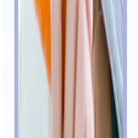
En este artículo
Clínica dental en General Pardiñas 8, cerca de Goya
Qué doctor te corresponde