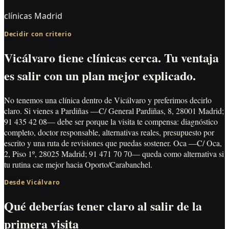
clínicas Madrid
Decidir con criterio
Vicálvaro tiene clínicas cerca. Tu ventaja
es salir con un plan mejor explicado.
No tenemos una clínica dentro de Vicálvaro y preferimos decirlo
claro. Si vienes a Pardiñas —C/ General Pardiñas, 8, 28001 Madrid;
91 435 42 08— debe ser porque la visita te compensa: diagnóstico
completo, doctor responsable, alternativas reales, presupuesto por
escrito y una ruta de revisiones que puedas sostener. Oca —C/ Oca,
2, Piso 1º, 28025 Madrid; 91 471 70 70— queda como alternativa si
tu rutina cae mejor hacia Oporto/Carabanchel.
Desde Vicálvaro
Qué deberías tener claro al salir de la
primera visita