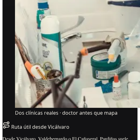
Dos clínicas reales · doctor antes que mapa
Ruta útil desde
Vicálvaro
Desde Vicálvaro, Valdebernardo o El Cañaveral, Pardiñas suele