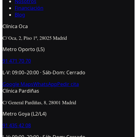
Nosotros
Financiación
Blog
Clínica Oca
C/ Oca, 2, Piso 1º, 28025 Madrid
Metro Oporto (L5)
91 471 70 70
L-V: 09:00–20:00 · Sáb-Dom: Cerrado
Google Maps
WhatsApp
Pedir cita
Clínica Pardiñas
C/ General Pardiñas, 8, 28001 Madrid
Metro Goya (L2/L4)
91 435 42 08