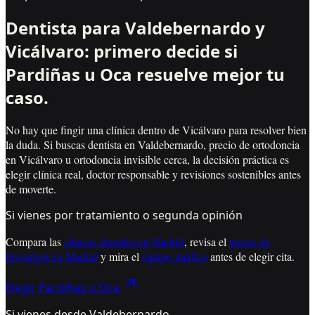
Dentista para Valdebernardo y
Vicálvaro: primero decide si
Pardiñas u Oca resuelve mejor tu
caso.
No hay que fingir una clínica dentro de Vicálvaro para resolver bien
la duda. Si buscas dentista en Valdebernardo, precio de ortodoncia
en Vicálvaro u ortodoncia invisible cerca, la decisión práctica es
elegir clínica real, doctor responsable y revisiones sostenibles antes
de moverte.
Si vienes por tratamiento o segunda opinión
Compara las
clínicas dentales en Madrid
, revisa el
precio de
Invisalign en Madrid
y mira el
equipo médico
antes de elegir cita.
Elegir Pardiñas u Oca
Si vienes desde Valdebernardo