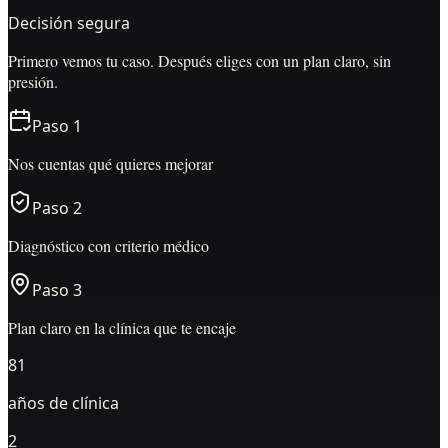
Decisión segura
Primero vemos tu caso. Después eliges con un plan claro, sin
presión.
Paso
1
Nos cuentas qué quieres mejorar
Paso
2
Diagnóstico con criterio médico
Paso
3
Plan claro en la clínica que te encaje
81
años de clínica
2