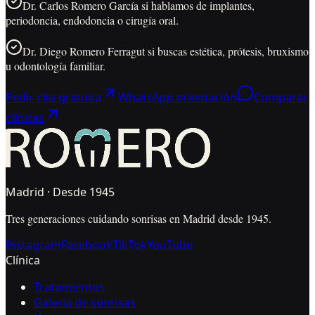
Dr. Carlos Romero García si hablamos de implantes,
periodoncia, endodoncia o cirugía oral.
Dr. Diego Romero Ferragut si buscas estética, prótesis, bruxismo
u odontología familiar.
Pedir cita gratuita
WhatsApp orientación
Comparar
clínicas
Madrid · Desde 1945
Tres generaciones cuidando sonrisas en Madrid desde 1945.
Instagram
Facebook
TikTok
YouTube
Clínica
Tratamientos
Galería de sonrisas