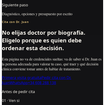
Siguiente paso
Diagnóstico, opciones y presupuesto por escrito
Cita con
Dr. Juan
No elijas doctor por biografía.
Elígelo porque es quien debe
ordenar esta decisión.
Esta página no va de credenciales sueltas: va de saber si
Dr. Juan
es
la persona adecuada para valorar tu caso, qué traer y qué decisión
clínica conviene tomar antes de hablar de tratamiento.
Primera visita gratuita
Pedir cita con
Dr.
Juan
WhatsApp
+34 608 288 138
Antes de pedir cita
0
1
·
Ven si