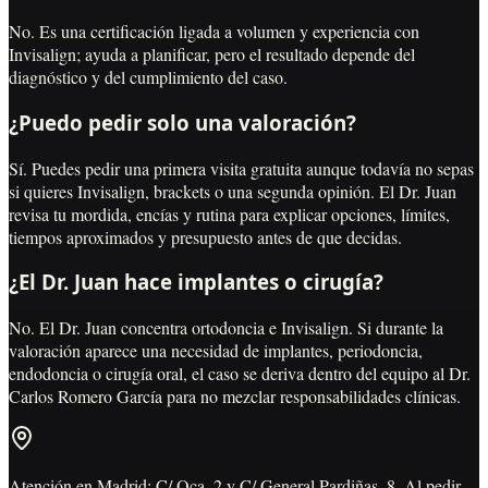
No. Es una certificación ligada a volumen y experiencia con
Invisalign; ayuda a planificar, pero el resultado depende del
diagnóstico y del cumplimiento del caso.
¿Puedo pedir solo una valoración?
Sí. Puedes pedir una primera visita gratuita aunque todavía no sepas
si quieres Invisalign, brackets o una segunda opinión. El Dr. Juan
revisa tu mordida, encías y rutina para explicar opciones, límites,
tiempos aproximados y presupuesto antes de que decidas.
¿El Dr. Juan hace implantes o cirugía?
No. El Dr. Juan concentra ortodoncia e Invisalign. Si durante la
valoración aparece una necesidad de implantes, periodoncia,
endodoncia o cirugía oral, el caso se deriva dentro del equipo al Dr.
Carlos Romero García para no mezclar responsabilidades clínicas.
Atención en Madrid: C/ Oca, 2 y C/ General Pardiñas, 8. Al pedir