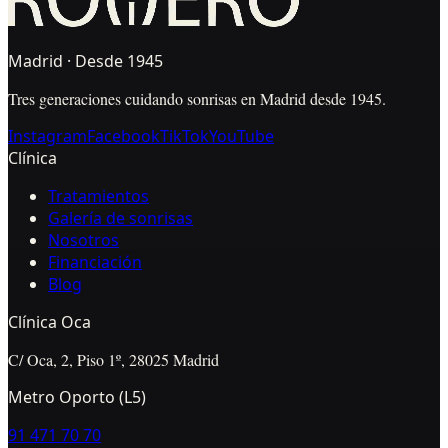
Madrid · Desde 1945
Tres generaciones cuidando sonrisas en Madrid desde 1945.
Instagram
Facebook
TikTok
YouTube
Clínica
Tratamientos
Galería de sonrisas
Nosotros
Financiación
Blog
Clínica Oca
C/ Oca, 2, Piso 1º, 28025 Madrid
Metro Oporto (L5)
91 471 70 70