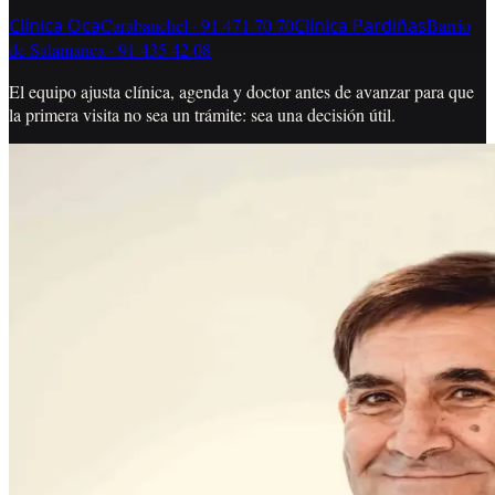
Clínica Oca
Carabanchel
·
91 471 70 70
Clínica Pardiñas
Barrio
de Salamanca
·
91 435 42 08
El equipo ajusta clínica, agenda y doctor antes de avanzar para que
la primera visita no sea un trámite: sea una decisión útil.