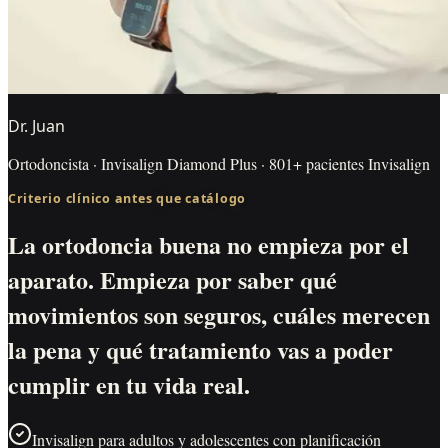
Dr. Juan
Ortodoncista · Invisalign Diamond Plus · 801+ pacientes Invisalign
Criterio clínico antes que catálogo
La ortodoncia buena no empieza por el
aparato. Empieza por saber qué
movimientos son seguros, cuáles merecen
la pena y qué tratamiento vas a poder
cumplir en tu vida real.
Invisalign para adultos y adolescentes con planificación