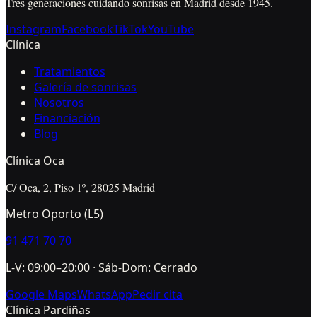
Tres generaciones cuidando sonrisas en Madrid desde 1945.
Instagram
Facebook
TikTok
YouTube
Clínica
Tratamientos
Galería de sonrisas
Nosotros
Financiación
Blog
Clínica Oca
C/ Oca, 2, Piso 1º, 28025 Madrid
Metro Oporto (L5)
91 471 70 70
L-V: 09:00–20:00 · Sáb-Dom: Cerrado
Google Maps
WhatsApp
Pedir cita
Clínica Pardiñas