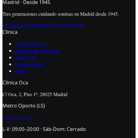
Madrid · Desde 1945
Tres generaciones cuidando sonrisas en Madrid desde 1945.
Instagram
Facebook
TikTok
YouTube
Clínica
Tratamientos
Galería de sonrisas
Nosotros
Financiación
Blog
Clínica Oca
C/ Oca, 2, Piso 1º, 28025 Madrid
Metro Oporto (L5)
91 471 70 70
L-V: 09:00–20:00 · Sáb-Dom: Cerrado