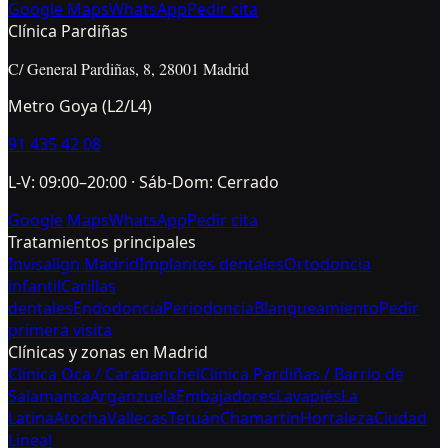
Google Maps
WhatsApp
Pedir cita
Clínica Pardiñas
C/ General Pardiñas, 8, 28001 Madrid
Metro Goya (L2/L4)
91 435 42 08
L-V: 09:00–20:00 · Sáb-Dom: Cerrado
Google Maps
WhatsApp
Pedir cita
Tratamientos principales
Invisalign Madrid
Implantes dentales
Ortodoncia
infantil
Carillas
dentales
Endodoncia
Periodoncia
Blanqueamiento
Pedir
primera visita
Clínicas y zonas en Madrid
Clínica Oca / Carabanchel
Clínica Pardiñas / Barrio de
Salamanca
Arganzuela
Embajadores
Lavapiés
La
Latina
Atocha
Vallecas
Tetuán
Chamartín
Hortaleza
Ciudad
Lineal