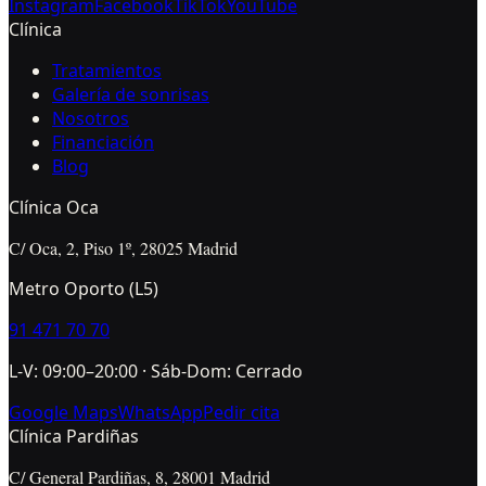
Instagram
Facebook
TikTok
YouTube
Clínica
Tratamientos
Galería de sonrisas
Nosotros
Financiación
Blog
Clínica Oca
C/ Oca, 2, Piso 1º, 28025 Madrid
Metro Oporto (L5)
91 471 70 70
L-V: 09:00–20:00 · Sáb-Dom: Cerrado
Google Maps
WhatsApp
Pedir cita
Clínica Pardiñas
C/ General Pardiñas, 8, 28001 Madrid