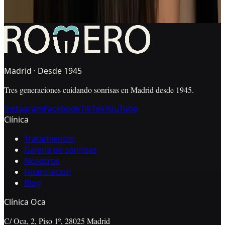
WhatsApp
ruta recomendada
Oca
Carabanchel
Pardiñas
Barrio Sal.
Madrid · Desde 1945
Tres generaciones cuidando sonrisas en Madrid desde 1945.
Instagram
Facebook
TikTok
YouTube
Clínica
Tratamientos
Galería de sonrisas
Nosotros
Financiación
Blog
Clínica Oca
C/ Oca, 2, Piso 1º, 28025 Madrid