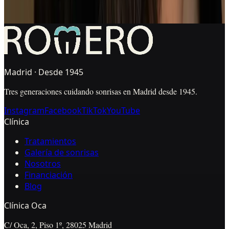
WhatsApp
ruta recomendada
Oca
Carabanchel
Pardiñas
Barrio Sal.
Madrid · Desde 1945
Tres generaciones cuidando sonrisas en Madrid desde 1945.
Instagram
Facebook
TikTok
YouTube
Clínica
Tratamientos
Galería de sonrisas
Nosotros
Financiación
Blog
Clínica Oca
C/ Oca, 2, Piso 1º, 28025 Madrid