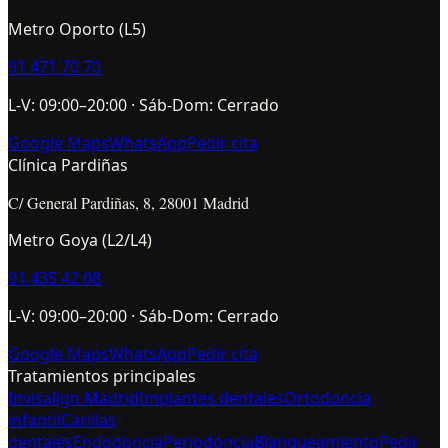
Metro Oporto (L5)
91 471 70 70
L-V: 09:00–20:00 · Sáb-Dom: Cerrado
Google Maps
WhatsApp
Pedir cita
Clínica Pardiñas
C/ General Pardiñas, 8, 28001 Madrid
Metro Goya (L2/L4)
91 435 42 08
L-V: 09:00–20:00 · Sáb-Dom: Cerrado
Google Maps
WhatsApp
Pedir cita
Tratamientos principales
Invisalign Madrid
Implantes dentales
Ortodoncia
infantil
Carillas
dentales
Endodoncia
Periodoncia
Blanqueamiento
Pedir