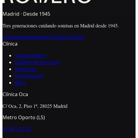
Madrid · Desde 1945
Tres generaciones cuidando sonrisas en Madrid desde 1945.
Instagram
Facebook
TikTok
YouTube
Clínica
Tratamientos
Galería de sonrisas
Nosotros
Financiación
Blog
Clínica Oca
C/ Oca, 2, Piso 1º, 28025 Madrid
Metro Oporto (L5)
91 471 70 70