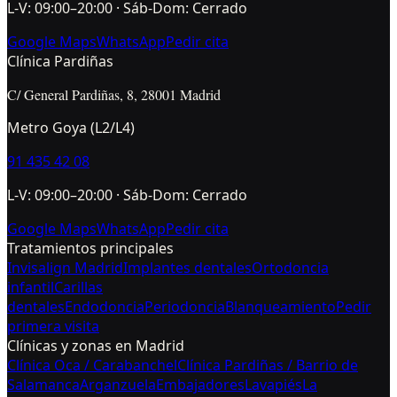
L-V: 09:00–20:00 · Sáb-Dom: Cerrado
Google Maps
WhatsApp
Pedir cita
Clínica Pardiñas
C/ General Pardiñas, 8, 28001 Madrid
Metro Goya (L2/L4)
91 435 42 08
L-V: 09:00–20:00 · Sáb-Dom: Cerrado
Google Maps
WhatsApp
Pedir cita
Tratamientos principales
Invisalign Madrid
Implantes dentales
Ortodoncia
infantil
Carillas
dentales
Endodoncia
Periodoncia
Blanqueamiento
Pedir
primera visita
Clínicas y zonas en Madrid
Clínica Oca / Carabanchel
Clínica Pardiñas / Barrio de
Salamanca
Arganzuela
Embajadores
Lavapiés
La